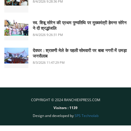
8/4/2026 9:28:36 PM
स्व. शिबू सोरेन की प्रथम पुण्यतिथि पर मुख्यमंत्री हेमन्त सोरेन
ने दी श्रद्धांजलि
8/4/2026 9:26:31 PM
देवघर :‌ श्रावणी मेले के पहली सोमवारी पर बाबा नगरी में उमड़ा
जनसैलाब
8/3/2026 11:47:29 PM
COPYRIGHT © 2024 RANCHIEXPRESS.COM
Visitors :
1139
Design and developed by
SPS Technolab