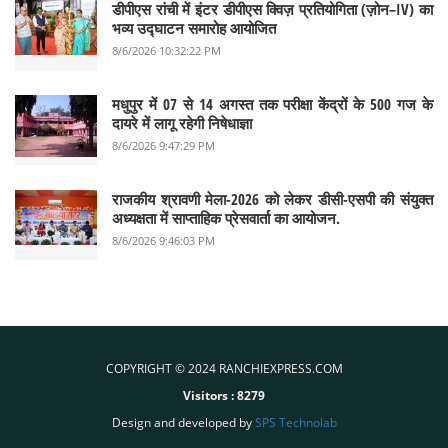
डीपीएस रांची में इंटर डीपीएस क्विज़ प्रतियोगिता (ज़ोन–IV) का
भव्य उद्घाटन समारोह आयोजित
8/6/2026 10:32:22 PM
मधुपुर में 07 से 14 अगस्त तक परीक्षा केंद्रों के 500 गज के
दायरे में लागू रहेगी निषेधाज्ञा
8/6/2026 9:47:29 PM
राजकीय श्रावणी मेला-2026 को लेकर डीसी-एसपी की संयुक्त
अध्यक्षता में साप्ताहिक प्रेसवार्ता का आयोजन.
8/6/2026 9:46:03 PM
COPYRIGHT © 2024 RANCHIEXPRESS.COM
Visitors :
8279
Design and developed by
SPS Technolab