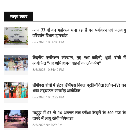
ताज़ा खबर
आज 77 वाँ वन महोत्सव मना रहा है वन पर्यावरण एवं जलवायु
परिवर्तन विभाग झारखंड
8/6/2026 10:36:06 PM
केंद्रीय प्रशिक्षण संस्थान, गृह रक्षा वाहिनी, धुर्वा, रांची में
आयोजित "नए अग्निशमन वाहनों का लोकार्पण"
8/6/2026 10:34:42 PM
डीपीएस रांची में इंटर डीपीएस क्विज़ प्रतियोगिता (ज़ोन–IV) का
भव्य उद्घाटन समारोह आयोजित
8/6/2026 10:32:22 PM
मधुपुर में 07 से 14 अगस्त तक परीक्षा केंद्रों के 500 गज के
दायरे में लागू रहेगी निषेधाज्ञा
8/6/2026 9:47:29 PM