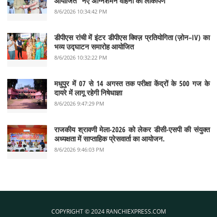
आयोजित "नए अग्निशमन वाहनों का लोकार्पण"
8/6/2026 10:34:42 PM
डीपीएस रांची में इंटर डीपीएस क्विज़ प्रतियोगिता (ज़ोन–IV) का
भव्य उद्घाटन समारोह आयोजित
8/6/2026 10:32:22 PM
मधुपुर में 07 से 14 अगस्त तक परीक्षा केंद्रों के 500 गज के
दायरे में लागू रहेगी निषेधाज्ञा
8/6/2026 9:47:29 PM
राजकीय श्रावणी मेला-2026 को लेकर डीसी-एसपी की संयुक्त
अध्यक्षता में साप्ताहिक प्रेसवार्ता का आयोजन.
8/6/2026 9:46:03 PM
COPYRIGHT © 2024 RANCHIEXPRESS.COM