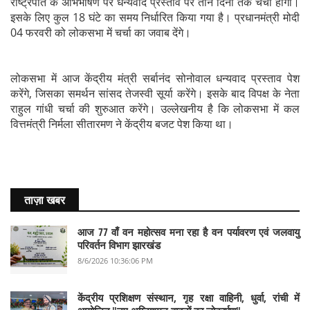
राष्ट्रपति के अभिभाषण पर धन्यवाद प्रस्ताव पर तीन दिनों तक चर्चा होगी।
इसके लिए कुल 18 घंटे का समय निर्धारित किया गया है। प्रधानमंत्री मोदी
04 फरवरी को लोकसभा में चर्चा का जवाब देंगे।
लोकसभा में आज केंद्रीय मंत्री सर्बानंद सोनोवाल धन्यवाद प्रस्ताव पेश
करेंगे, जिसका समर्थन सांसद तेजस्वी सूर्या करेंगे। इसके बाद विपक्ष के नेता
राहुल गांधी चर्चा की शुरुआत करेंगे। उल्लेखनीय है कि लोकसभा में कल
वित्तमंत्री निर्मला सीतारमण ने केंद्रीय बजट पेश किया था।
ताज़ा खबर
आज 77 वाँ वन महोत्सव मना रहा है वन पर्यावरण एवं जलवायु
परिवर्तन विभाग झारखंड
8/6/2026 10:36:06 PM
केंद्रीय प्रशिक्षण संस्थान, गृह रक्षा वाहिनी, धुर्वा, रांची में