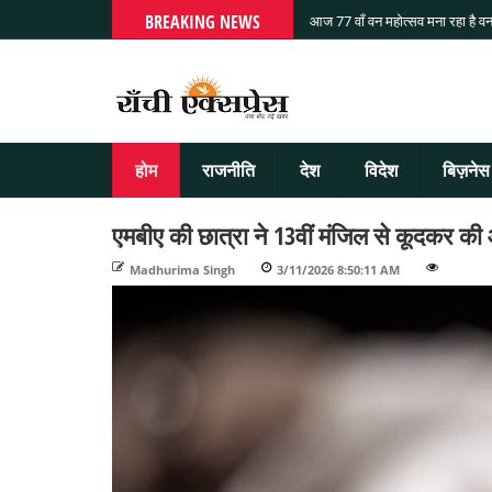
BREAKING NEWS
आज 77 वाँ वन महोत्सव मना रहा है वन
होम
राजनीति
देश
विदेश
बिज़नेस
एमबीए की छात्रा ने 13वीं मंजिल से कूदकर की 
Madhurima Singh
-
3/11/2026 8:50:11 AM
-
-