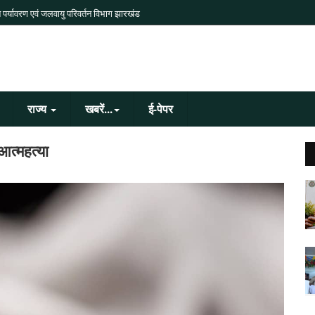
 पर्यावरण एवं जलवायु परिवर्तन विभाग झारखंड
राज्य
खबरें...
ई-पेपर
आत्महत्या