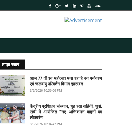
ताज़ा खबर
आज 77 वाँ वन महोत्सव मना रहा है वन पर्यावरण
एवं जलवायु परिवर्तन विभाग झारखंड
8/6/2026 10:36:06 PM
केंद्रीय प्रशिक्षण संस्थान, गृह रक्षा वाहिनी, धुर्वा,
रांची में आयोजित "नए अग्निशमन वाहनों का
लोकार्पण"
8/6/2026 10:34:42 PM