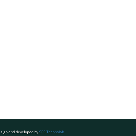
sign and developed by
SPS Technolab