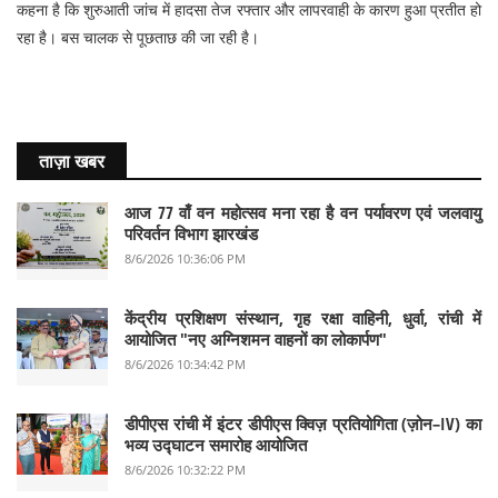
कहना है कि शुरुआती जांच में हादसा तेज रफ्तार और लापरवाही के कारण हुआ प्रतीत हो
रहा है। बस चालक से पूछताछ की जा रही है।
ताज़ा खबर
आज 77 वाँ वन महोत्सव मना रहा है वन पर्यावरण एवं जलवायु
परिवर्तन विभाग झारखंड
8/6/2026 10:36:06 PM
केंद्रीय प्रशिक्षण संस्थान, गृह रक्षा वाहिनी, धुर्वा, रांची में
आयोजित "नए अग्निशमन वाहनों का लोकार्पण"
8/6/2026 10:34:42 PM
डीपीएस रांची में इंटर डीपीएस क्विज़ प्रतियोगिता (ज़ोन–IV) का
भव्य उद्घाटन समारोह आयोजित
8/6/2026 10:32:22 PM