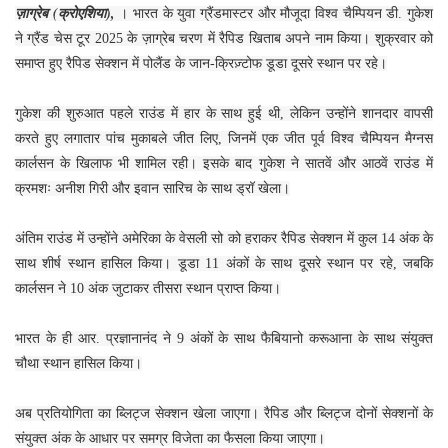
ज़ाग्रेब (क्रोएशिया),
। भारत के युवा ग्रैंडमास्टर और मौजूदा विश्व चैम्पियन डी. गुकेश
ने ग्रैंड चेस टूर 2025 के ज़ाग्रेब चरण में रैपिड खिताब अपने नाम किया। शुक्रवार को
समाप्त हुए रैपिड सेक्शन में पोलैंड के जान-क्रिज़्टोफ डूडा दूसरे स्थान पर रहे।
गुकेश की शुरुआत पहले राउंड में हार के साथ हुई थी, लेकिन उन्होंने शानदार वापसी
करते हुए लगातार पांच मुकाबले जीत लिए, जिनमें एक जीत पूर्व विश्व चैम्पियन मैग्नस
कार्लसन के खिलाफ भी शामिल रही। इसके बाद गुकेश ने सातवें और आठवें राउंड में
क्रमशः अनीश गिरी और इवान सारिच के साथ ड्रॉ खेला।
अंतिम राउंड में उन्होंने अमेरिका के वेसली सो को हराकर रैपिड सेक्शन में कुल 14 अंक के
साथ शीर्ष स्थान हासिल किया। डूडा 11 अंकों के साथ दूसरे स्थान पर रहे, जबकि
कार्लसन ने 10 अंक जुटाकर तीसरा स्थान प्राप्त किया।
भारत के ही आर. प्रज्ञानानंद ने 9 अंकों के साथ फैबियानो करूआना के साथ संयुक्त
चौथा स्थान हासिल किया।
अब प्रतियोगिता का ब्लिट्ज सेक्शन खेला जाएगा। रैपिड और ब्लिट्ज दोनों सेक्शनों के
संयुक्त अंक के आधार पर समग्र विजेता का फैसला किया जाएगा।