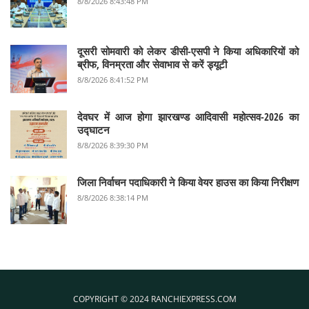
8/8/2026 8:43:48 PM
दूसरी सोमवारी को लेकर डीसी-एसपी ने किया अधिकारियों को
ब्रीफ, विनम्रता और सेवाभाव से करें ड्यूटी
8/8/2026 8:41:52 PM
देवघर में आज होगा झारखण्ड आदिवासी महोत्सव-2026 का
उद्घाटन
8/8/2026 8:39:30 PM
जिला निर्वाचन पदाधिकारी ने किया वेयर हाउस का किया निरीक्षण
8/8/2026 8:38:14 PM
COPYRIGHT © 2024 RANCHIEXPRESS.COM