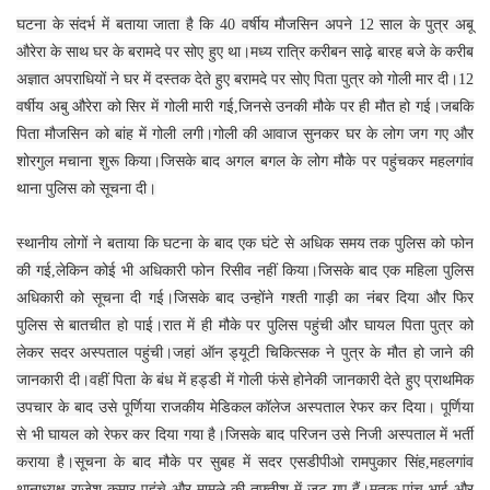
घटना के संदर्भ में बताया जाता है कि 40 वर्षीय मौजसिन अपने 12 साल के पुत्र अबू
औरेरा के साथ घर के बरामदे पर सोए हुए था।मध्य रात्रि करीबन साढ़े बारह बजे के करीब
अज्ञात अपराधियों ने घर में दस्तक देते हुए बरामदे पर सोए पिता पुत्र को गोली मार दी।12
वर्षीय अबु औरेरा को सिर में गोली मारी गई,जिनसे उनकी मौके पर ही मौत हो गई।जबकि
पिता मौजसिन को बांह में गोली लगी।गोली की आवाज सुनकर घर के लोग जग गए और
शोरगुल मचाना शुरू किया।जिसके बाद अगल बगल के लोग मौके पर पहुंचकर महलगांव
थाना पुलिस को सूचना दी।
स्थानीय लोगों ने बताया कि घटना के बाद एक घंटे से अधिक समय तक पुलिस को फोन
की गई,लेकिन कोई भी अधिकारी फोन रिसीव नहीं किया।जिसके बाद एक महिला पुलिस
अधिकारी को सूचना दी गई।जिसके बाद उन्होंने गश्ती गाड़ी का नंबर दिया और फिर
पुलिस से बातचीत हो पाई।रात में ही मौके पर पुलिस पहुंची और घायल पिता पुत्र को
लेकर सदर अस्पताल पहुंची।जहां ऑन ड्यूटी चिकित्सक ने पुत्र के मौत हो जाने की
जानकारी दी।वहीं पिता के बंध में हड्डी में गोली फंसे होनेकी जानकारी देते हुए प्राथमिक
उपचार के बाद उसे पूर्णिया राजकीय मेडिकल कॉलेज अस्पताल रेफर कर दिया। पूर्णिया
से भी घायल को रेफर कर दिया गया है।जिसके बाद परिजन उसे निजी अस्पताल में भर्ती
कराया है।सूचना के बाद मौके पर सुबह में सदर एसडीपीओ रामपुकार सिंह,महलगांव
थानाध्यक्ष राजेश कुमार पहुंचे और मामले की तफ्तीश में जुट गए हैं।मृतक पांच भाई और