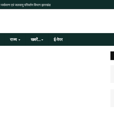
 पर्यावरण एवं जलवायु परिवर्तन विभाग झारखंड
राज्य
खबरें...
ई-पेपर