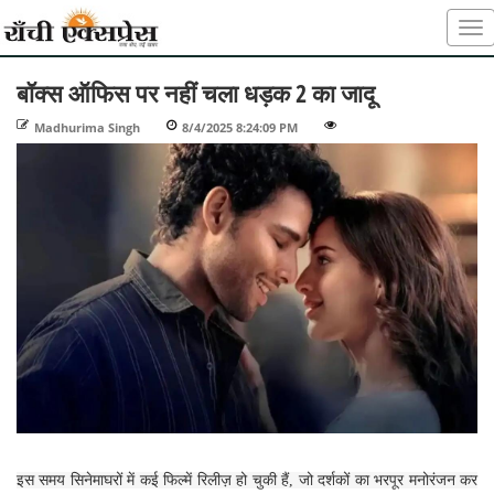
बॉक्स ऑफिस पर नहीं चला धड़क 2 का जादू
Madhurima Singh
-
8/4/2025 8:24:09 PM
-
-
इस समय सिनेमाघरों में कई फिल्में रिलीज़ हो चुकी हैं, जो दर्शकों का भरपूर मनोरंजन कर