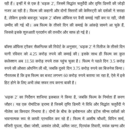
रही हैं। इन्हीं में से एक है 'धड़क 2', जिसमें सिद्धांत चतुर्वेदी और तृप्ति डिमरी की जोड़ी
नजर आ रही है। फिल्म की कहानी और दोनों सितारों की केमिस्ट्री को दर्शकों ने सराहा
है, लेकिन इसके बावजूद 'धड़क 2' बॉक्स ऑफिस पर वैसी कमाई नहीं कर पा रही, जैसी
उम्मीद की गई थी। अब फिल्म के तीसरे दिन की कमाई के आंकड़े सामने आ चुके हैं,
जिससे इसके शुरुआती प्रदर्शन की तस्वीर और साफ हो गई है।
बॉक्स ऑफिस ट्रैकर सैकनिल्क की रिपोर्ट के अनुसार, 'धड़क 2' ने रिलीज के तीसरे दिन
यानी रविवार को 4.25 करोड़ रुपये की कमाई की। इसके साथ ही फिल्म का कुल
कलेक्शन अब 11.50 करोड़ रुपये तक पहुंच चुका है। फिल्म ने पहले दिन 3.5 करोड़
रुपये की औसत ओपनिंग ली थी, जबकि दूसरे दिन 3.75 करोड़ रुपये का बिजनेस किया।
गौरतलब है कि इस फिल्म का बजट लगभग 60 करोड़ रुपये बताया जा रहा है, ऐसे में इसे
हिट होने के लिए अभी लंबा सफर तय करना बाकी है।
'धड़क 2' का निर्देशन शाजिया इकबाल ने किया है, जबकि फिल्म के निर्माता हैं करण
जौहर। यह एक रोमांटिक ड्रामा है जिसमें तृप्ति डिमरी ने विधि और सिद्धांत चतुर्वेदी ने
नीलेश का किरदार निभाया है। दोनों के बीच के इमोशनल और इंटेंस सीन्स दर्शकों को
भावनात्मक रूप से काफी प्रभावित कर रहे हैं। फिल्म में आशीष चौधरी, विपिन शर्मा,
मंजिरी पुपला, दीक्षा जोशी, अशवंत लोधी, अमित जाट, प्रियांक तिवारी, मयंक खन्ना और