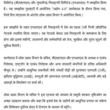
लिमिटेड (बीएसएनएल) और नुमालीगढ़ रिफाइनरी लिमिटेड (एनआरएल) ने समझौता किया
है। यह समझौता गुवाहाटी में आयोजित "उद्योग 4.0" कार्यशाला के दौरान किया गया,
जिसे वित्त मंत्रालय के अंतर्गत लोक उद्यम विभाग ने आयोजित किया।
इस समझौते के तहत एनआरएल की रिफाइनरी में देश का पहला 5जी निजी औद्योगिक
नेटवर्क स्थापित किया जाएगा। यह नेटवर्क केवल उस रिफाइनरी के कामकाज के लिए
होगा और इससे मशीनों, उपकरणों और कर्मचारियों को तेज, सुरक्षित और तुरंत जुड़ने की
सुविधा मिलेगी।
कार्यशाला में लोक उद्यम विभाग के सचिव, बीएसएनएल और एनआरएल के अध्यक्ष व प्रबंध
निदेशक, एमट्रॉन के प्रबंध निदेशक और अन्य सरकारी कंपनियों के वरिष्ठ अधिकारी
मौजूद थे। उन्होंने आधुनिक तकनीकों जैसे पांचवीं पीढ़ी की दूरसंचार प्रणाली (5जी),
कृत्रिम बुद्धिमत्ता (एआई), वस्तुओं की अंतरजाल प्रणाली (आईओटी), आभासी और बड़े
आंकड़ों के विश्लेषण पर चर्चा की।
लोक उद्यम विभाग के सचिव ने इस प्रयास को सरकार के समूची सरकार दृष्टिकोण का
अच्छा उदाहरण बताया और कहा कि इससे देश के उद्योगों को आधुनिक बनाया जा सकेगा
और विशेषकर पूर्वोत्तर क्षेत्र में रोजगार के अवसर भी बढ़ेंगे।