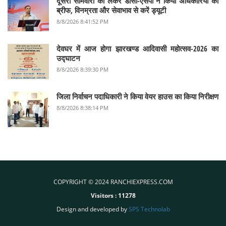
दूसरी सोमवारी को लेकर डीसी-एसपी ने किया अधिकारियों को
ब्रीफ, विनम्रता और सेवाभाव से करें ड्यूटी
8/8/2026 8:41:52 PM
देवघर में आज होगा झारखण्ड आदिवासी महोत्सव-2026 का
उद्घाटन
8/8/2026 8:39:30 PM
जिला निर्वाचन पदाधिकारी ने किया वेयर हाउस का किया निरीक्षण
8/8/2026 8:38:14 PM
COPYRIGHT © 2024 RANCHIEXPRESS.COM
Visitors :
11278
Design and developed by
SPS Technolab