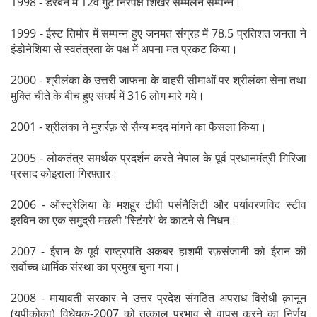
1998 - डरबन में 12वें गुट निरपेक्ष शिखर सम्मेलन सम्पन्न।
1999 - ईस्ट तिमोर में सम्पन्न हुए जनमत संग्रह में 78.5 प्रतिशत जनता ने
इंडोनेशिया से स्वतंत्रता के पक्ष में अपना मत प्रकट किया।
2000 - श्रीलंका के उत्तरी जाफना के बाहरी सीमाओं पर श्रीलंका सेना तथा
मुक्ति चीते के बीच हुए संघर्ष में 316 लोग मारे गये।
2001 - श्रीलंका ने मुशर्रफ़ से सैन्य मदद मांगने का फैसला किया।
2005 - लोकतंत्र समर्थक प्रदर्शन करते नेपाल के पूर्व प्रधानमंत्री गिरिजा
प्रसाद कोइराला गिरफ़्तार।
2006 - ऑस्ट्रेलिया के मशहूर टीवी पर्सनैलिटी और पर्यावरणविद स्टीव
इरविन का एक समुद्री मछली 'स्टिंगरे' के काटने से निधन।
2007 - ईरान के पूर्व राष्ट्रपति अकबर हाशमी रफ़संजानी को ईरान की
सर्वोच्च धार्मिक संस्था का प्रमुख चुना गया।
2008 - मायावती सरकार ने उत्तर प्रदेश संगठित अपराध विरोधी क़ानून
(यूपीकोका) विधेयक-2007 को तत्काल प्रभाव से वापस करने का निर्णय