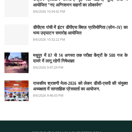
आयोजित "नए अग्निशमन वाहनों का लोकार्पण"
8/6/2026 10:34:42 PM
डीपीएस रांची में इंटर डीपीएस क्विज़ प्रतियोगिता (ज़ोन–IV) का
भव्य उद्घाटन समारोह आयोजित
8/6/2026 10:32:22 PM
मधुपुर में 07 से 14 अगस्त तक परीक्षा केंद्रों के 500 गज के
दायरे में लागू रहेगी निषेधाज्ञा
8/6/2026 9:47:29 PM
राजकीय श्रावणी मेला-2026 को लेकर डीसी-एसपी की संयुक्त
अध्यक्षता में साप्ताहिक प्रेसवार्ता का आयोजन.
8/6/2026 9:46:03 PM