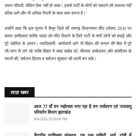
ज़रूर जीतती, लेकिन ऐसा नहीं हो सका। इससे पार्टी के लोगों को घबराने की ज़रूरत नहीं
बल्कि आगे और भी अधिक तैयारी के साथ काम करना है।'
उन्होंने कहा कि इस चुनाव में कैमूर ज़िले की रामगढ़ विधानसभा सीट (संख्या 203) पर
बसपा उम्मीदवार सतीश यादव को जीत दिलाने के लिये पार्टी के सभी लोगों को बधाई और
पूरे तहेदिल से आभार। पदाधिकारी- कार्यकर्ता आगे भी बिहार की जनता की सेवा में पूरे
जी-जान से लगे रहे ताकि बिहार में बाबा साहेब डाॅ. भीमराव अम्बेडकर और कांशीराम के
सपनों की, ’सर्वजन हिताय व सर्वजन सुखाय’ की धरती बन सके।
ताज़ा खबर
आज 77 वाँ वन महोत्सव मना रहा है वन पर्यावरण एवं जलवायु
परिवर्तन विभाग झारखंड
8/6/2026 10:36:06 PM
केंद्रीय प्रशिक्षण संस्थान, गृह रक्षा वाहिनी, धुर्वा, रांची में