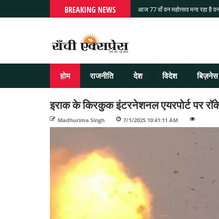
BREAKING NEWS
आज 77 वाँ वन महोत्सव मना रहा है वन
होम
राजनीति
देश
विदेश
बिज़नेस
इराक के किरकुक इंटरनेशनल एयरपोर्ट पर रॉक
Madhurima Singh
-
7/1/2025 10:41:11 AM
-
-