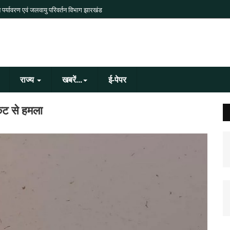
 पर्यावरण एवं जलवायु परिवर्तन विभाग झारखंड
राज्य
खबरें...
ई-पेपर
ेट से हमला