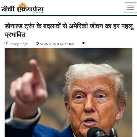
डोनाल्ड ट्रंप के बदलावों से अमेरिकी जीवन का हर पहलू
प्रभावित
Pinky Singh
-
5/20/2025 8:47:27 AM
-
-