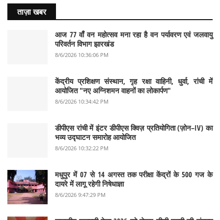
ताज़ा खबर
आज 77 वाँ वन महोत्सव मना रहा है वन पर्यावरण एवं जलवायु
परिवर्तन विभाग झारखंड
8/6/2026 10:36:06 PM
केंद्रीय प्रशिक्षण संस्थान, गृह रक्षा वाहिनी, धुर्वा, रांची में
आयोजित "नए अग्निशमन वाहनों का लोकार्पण"
8/6/2026 10:34:42 PM
डीपीएस रांची में इंटर डीपीएस क्विज़ प्रतियोगिता (ज़ोन–IV) का
भव्य उद्घाटन समारोह आयोजित
8/6/2026 10:32:22 PM
मधुपुर में 07 से 14 अगस्त तक परीक्षा केंद्रों के 500 गज के
दायरे में लागू रहेगी निषेधाज्ञा
8/6/2026 9:47:29 PM