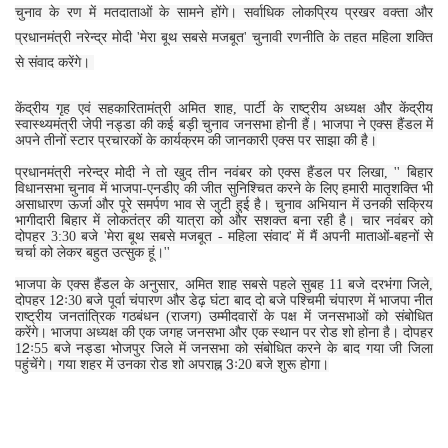
चुनाव के रण में मतदाताओं के सामने होंगे। सर्वाधिक लोकप्रिय प्रखर वक्ता और
प्रधानमंत्री नरेन्द्र मोदी 'मेरा बूथ सबसे मजबूत' चुनावी रणनीति के तहत महिला शक्ति
से संवाद करेंगे।
केंद्रीय गृह एवं सहकारितामंत्री अमित शाह, पार्टी के राष्ट्रीय अध्यक्ष और केंद्रीय
स्वास्थ्यमंत्री जेपी नड्डा की कई बड़ी चुनाव जनसभा होनी हैं। भाजपा ने एक्स हैंडल में
अपने तीनों स्टार प्रचारकों के कार्यक्रम की जानकारी एक्स पर साझा की है।
प्रधानमंत्री नरेन्द्र मोदी ने तो खुद तीन नवंबर को एक्स हैंडल पर लिखा, '' बिहार
विधानसभा चुनाव में भाजपा-एनडीए की जीत सुनिश्चित करने के लिए हमारी मातृशक्ति भी
असाधारण ऊर्जा और पूरे समर्पण भाव से जुटी हुई है। चुनाव अभियान में उनकी सक्रिय
भागीदारी बिहार में लोकतंत्र की यात्रा को और सशक्त बना रही है। चार नवंबर को
दोपहर 3:30 बजे 'मेरा बूथ सबसे मजबूत - महिला संवाद' में मैं अपनी माताओं-बहनों से
चर्चा को लेकर बहुत उत्सुक हूं।''
भाजपा के एक्स हैंडल के अनुसार, अमित शाह सबसे पहले सुबह 11 बजे दरभंगा जिले,
दोपहर 12ः30 बजे पूर्वा चंपारण और डेढ़ घंटा बाद दो बजे पश्चिमी चंपारण में भाजपा नीत
राष्ट्रीय जनतांत्रिक गठबंधन (राजग) उम्मीदवारों के पक्ष में जनसभाओं को संबोधित
करेंगे। भाजपा अध्यक्ष की एक जगह जनसभा और एक स्थान पर रोड शो होना है। दोपहर
12ः55 बजे नड्डा भोजपुर जिले में जनसभा को संबोधित करने के बाद गया जी जिला
पहुंचेंगे। गया शहर में उनका रोड शो अपराह्न 3ः20 बजे शुरू होगा।