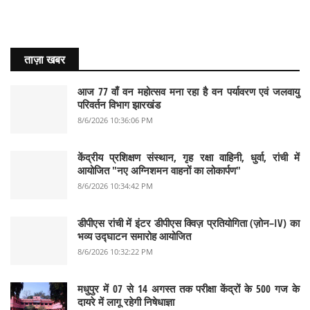
ताज़ा खबर
आज 77 वाँ वन महोत्सव मना रहा है वन पर्यावरण एवं जलवायु
परिवर्तन विभाग झारखंड
8/6/2026 10:36:06 PM
केंद्रीय प्रशिक्षण संस्थान, गृह रक्षा वाहिनी, धुर्वा, रांची में
आयोजित "नए अग्निशमन वाहनों का लोकार्पण"
8/6/2026 10:34:42 PM
डीपीएस रांची में इंटर डीपीएस क्विज़ प्रतियोगिता (ज़ोन–IV) का
भव्य उद्घाटन समारोह आयोजित
8/6/2026 10:32:22 PM
मधुपुर में 07 से 14 अगस्त तक परीक्षा केंद्रों के 500 गज के
दायरे में लागू रहेगी निषेधाज्ञा