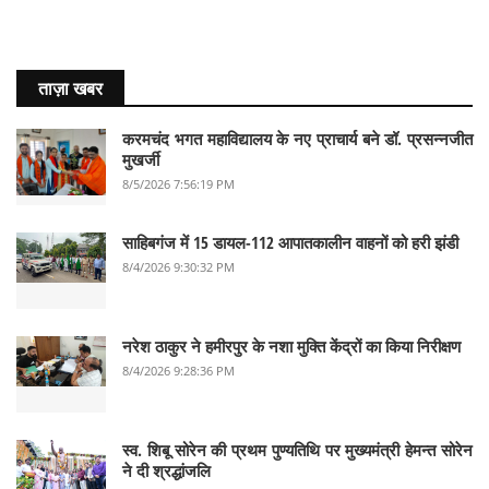
ताज़ा खबर
करमचंद भगत महाविद्यालय के नए प्राचार्य बने डॉ. प्रसन्नजीत
मुखर्जी
8/5/2026 7:56:19 PM
साहिबगंज में 15 डायल-112 आपातकालीन वाहनों को हरी झंडी
8/4/2026 9:30:32 PM
नरेश ठाकुर ने हमीरपुर के नशा मुक्ति केंद्रों का किया निरीक्षण
8/4/2026 9:28:36 PM
स्व. शिबू सोरेन की प्रथम पुण्यतिथि पर मुख्यमंत्री हेमन्त सोरेन
ने दी श्रद्धांजलि