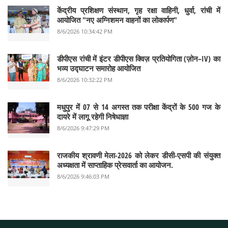
केंद्रीय प्रशिक्षण संस्थान, गृह रक्षा वाहिनी, धुर्वा, रांची में
आयोजित "नए अग्निशमन वाहनों का लोकार्पण"
8/6/2026 10:34:42 PM
डीपीएस रांची में इंटर डीपीएस क्विज़ प्रतियोगिता (ज़ोन–IV) का
भव्य उद्घाटन समारोह आयोजित
8/6/2026 10:32:22 PM
मधुपुर में 07 से 14 अगस्त तक परीक्षा केंद्रों के 500 गज के
दायरे में लागू रहेगी निषेधाज्ञा
8/6/2026 9:47:29 PM
राजकीय श्रावणी मेला-2026 को लेकर डीसी-एसपी की संयुक्त
अध्यक्षता में साप्ताहिक प्रेसवार्ता का आयोजन.
8/6/2026 9:46:03 PM