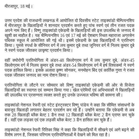
मीरजापुर, 18 मई।
उत्तर प्रदेश की राजधानी लखनऊ में आयोजित दो दिवसीय स्टेट ताइक्वांडो चैम्पियनशिप
में मीरजापुर के खिलाड़ियों ने शानदार प्रदर्शन करते हुए पांच स्वर्ण एवं तीन रजत पदक
अपने नाम किए हैं। विष्णु ताइक्वांडो एकेडमी के खिलाड़ियों की इस उपलब्धि से जनपद में
खुशी का माहौल है। यह चैम्पियनशिप 16 एवं 17 मई को ऐशबाग स्थित महाराजा अग्रसेन
पब्लिक स्कूल में आयोजित की गई थी। इसमें एकेडमी के छह खिलाड़ियों ने प्रतिभाग
किया। पूमसे स्पर्धा के सीनियर वर्ग में लय कुमार दुबे तथा जूनियर वर्ग में निलय कुमार दुबे
ने स्वर्ण पदक जीतकर उत्कृष्ट प्रदर्शन किया।
वहीं क्योरोगी प्रतियोगिता में अंडर-48 किलोग्राम वर्ग में लय कुमार दुबे, अंडर-45
किलोग्राम वर्ग में निलय कुमार दुबे तथा अंडर-54 किलोग्राम वर्ग में हर्ष विश्वकर्मा ने स्वर्ण
पदक हासिल किया। इसके अलावा कृष्ण सोनकर, मनमोहन बिंद एवं कार्तिक गुप्ता ने रजत
पदक जीतकर जनपद का नाम रोशन किया।
प्रतियोगिता से लौटने पर सोमवार को विष्णु ताइक्वांडो एकेडमी की ओर से विजेता
खिलाड़ियों का स्वागत एवं सम्मान किया गया। खेल प्रेमियों एवं अभिभावकों ने खिलाड़ियों
की उपलब्धि पर प्रसन्नता व्यक्त करते हुए उनके उज्ज्वल भविष्य की कामना की।
ताइक्वांडो नेशनल रेफरी एवं स्टेट इंस्ट्रक्टर विष्णु पांडेय ने कहा कि सीमित संसाधनों के
बावजूद खिलाड़ी लगातार बेहतर प्रदर्शन कर रहे हैं। उन्होंने बताया कि एकेडमी से अब
तक 28 खिलाड़ी ब्लैक बेल्ट 1 डैन तथा 12 खिलाड़ी ब्लैक बेल्ट 2 डैन प्राप्त कर चुके
हैं। वहीं एक लड़का एवं एक लड़की ब्लैक बेल्ट 3 डैन हासिल कर चुके हैं।
ताइक्वांडो नेशनल रेफरी रितिका सिंह ने कहा कि खिलाड़ियों में सीखने एवं आगे बढ़ने की
विशेष लगन है, जिसका परिणाम प्रतियोगिताओं में देखने को मिल रहा है।