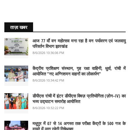
ताज़ा खबर
आज 77 वाँ वन महोत्सव मना रहा है वन पर्यावरण एवं जलवायु
परिवर्तन विभाग झारखंड
8/6/2026 10:36:06 PM
केंद्रीय प्रशिक्षण संस्थान, गृह रक्षा वाहिनी, धुर्वा, रांची में
आयोजित "नए अग्निशमन वाहनों का लोकार्पण"
8/6/2026 10:34:42 PM
डीपीएस रांची में इंटर डीपीएस क्विज़ प्रतियोगिता (ज़ोन–IV) का
भव्य उद्घाटन समारोह आयोजित
8/6/2026 10:32:22 PM
मधुपुर में 07 से 14 अगस्त तक परीक्षा केंद्रों के 500 गज के
दायरे में लागू रहेगी निषेधाज्ञा