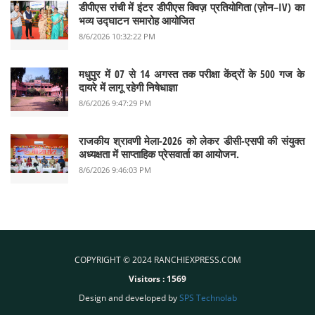
डीपीएस रांची में इंटर डीपीएस क्विज़ प्रतियोगिता (ज़ोन–IV) का
भव्य उद्घाटन समारोह आयोजित
8/6/2026 10:32:22 PM
मधुपुर में 07 से 14 अगस्त तक परीक्षा केंद्रों के 500 गज के
दायरे में लागू रहेगी निषेधाज्ञा
8/6/2026 9:47:29 PM
राजकीय श्रावणी मेला-2026 को लेकर डीसी-एसपी की संयुक्त
अध्यक्षता में साप्ताहिक प्रेसवार्ता का आयोजन.
8/6/2026 9:46:03 PM
COPYRIGHT © 2024 RANCHIEXPRESS.COM
Visitors :
1569
Design and developed by
SPS Technolab