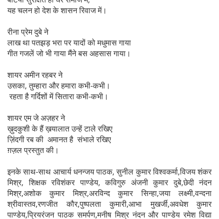
यह चलन हो देश के शासन रिवाज में।
रीना प्रेम दुबे ने
लाख था पतझड़ भरा पर यादों को मधुमास गाया
गीत गजलें जो भी गाया मैंने बस अहसास गाया।
शायर अमीन रहबर ने
उसका, तुम्हारा और हमारा कभी-कभी।
रहता है गर्दिशों में सितारा कभी-कभी।
शायर एम जे अज़हर ने
ख़ुदकुशी के हैं ख़यालात उन्हें टाले रखिए
ज़िंदगी रब की अमानत है संभाले रखिए
ग़ज़ल प्रस्तुत की।
इनके साथ-साथ आचार्य धनन्जय पाठक, सुनील कुमार विश्वकर्मा,विजय शंकर
मिश्र, शिक्षक रविशंकर पाण्डेय, कविगुरु अंजनी कुमार दुबे,छेदी नंदन
मिश्र,अशोक कुमार मिश्र,अरविन्द कुमार सिन्हा,जया लक्ष्मी,वन्दना
श्रीवास्तव,रणजीत कौर,पुष्पलता कुमारी,आभा मुखर्जी,अवधेश कुमार
पाण्डेय,प्रियरंजन पाठक समर्पण,मनीष मिश्र नंदन और पाण्डेय रमेश विद्या