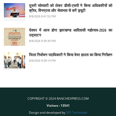
दूसरी सोमवारी को लेकर डीसी-एसपी ने किया अधिकारियों को
ब्रीफ, विनम्रता और सेवाभाव से करें ड्यूटी
8/8/2026 8:41:52 PM
देवघर में आज होगा झारखण्ड आदिवासी महोत्सव-2026 का
उद्घाटन
8/8/2026 8:39:30 PM
जिला निर्वाचन पदाधिकारी ने किया वेयर हाउस का किया निरीक्षण
8/8/2026 8:38:14 PM
COPYRIGHT © 2024 RANCHIEXPRESS.COM
Visitors :
13541
Design and developed by
SPS Technolab