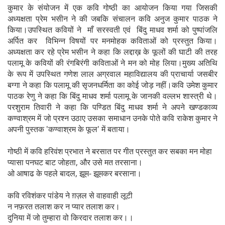
कुमार के संयोजन में एक कवि गोष्ठी का आयोजन किया गया जिसकी
अध्यक्षता प्रेम भसीन ने की जबकि संचालन कवि अनुज कुमार पाठक ने
किया।उपस्थित कवियों ने माँ सरस्वती एवं बिंदु माधव शर्मा को पुष्पांजलि
अर्पित कर विभिन्न विषयों पर मनमोहक कविताओं को प्रस्तुत किया।
अध्यक्षता कर रहे प्रेम भसीन ने कहा कि लद्दाख़ के फूलों की घाटी की तरह
पलामू के कवियों की रंगबिरंगी कविताओं ने मन को मोह लिया।मुख्य अतिथि
के रूप में उपस्थित गणेश लाल अग्रवाल महाविद्यालय की प्राचार्या जसबीर
बग्गा ने कहा कि पलामू की सृजनधर्मिता का कोई जोड़ नहीं।कवि उमेश कुमार
पाठक रेणु ने कहा कि बिंदु माधव शर्मा पलामू के जानकी वल्लभ शास्त्री थे।
परशुराम तिवारी ने कहा कि पण्डित बिंदु माधव शर्मा ने अपने खण्डकाव्य
कण्वाश्रम में जो प्रश्न उठाए उसका समाधान उनके पोते कवि राकेश कुमार ने
अपनी पुस्तक 'कण्वाश्रम के फूल' में बताया।
गोष्ठी में कवि हरिवंश प्रभात ने बरसात पर गीत प्रस्तुत कर सबका मन मोहा
प्यासा पनघट बाट जोहता, और उसे मत तरसाना।
ओ आषाढ के पहले बादल, झूम- झूमकर बरसाना।
कवि रविशंकर पांडेय ने ग़ज़ल से वाहवाही लूटी
न नफ़रत तलाश कर न प्यार तलाश कर।
दुनिया में जो तुम्हारा वो किरदार तलाश कर।।